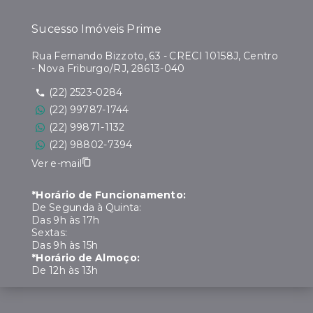
Sucesso Imóveis Prime
Rua Fernando Bizzoto, 63 - CRECI 10158J, Centro
- Nova Friburgo/RJ, 28613-040
(22) 2523-0284
(22) 99787-1744
(22) 99871-1132
(22) 98802-7394
Ver e-mail
*Horário de Funcionamento:
De Segunda à Quinta:
Das 9h às 17h
Sextas:
Das 9h às 15h
*Horário de Almoço:
De 12h às 13h