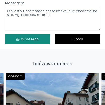
Mensagem
WhatsApp
E-mail
Imóveis similares
CÔNEGO