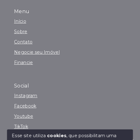
Menu
Início
Sobre
Contato
Negocie seu Imóvel
Financie
Social
Instagram
Facebook
Youtube
TikTok
Esse site utiliza
cookies
, que possibilitam uma