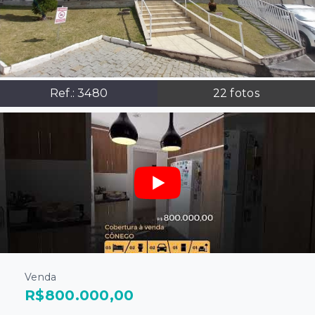
Ref.:
3480
22
fotos
Venda
R$800.000,00