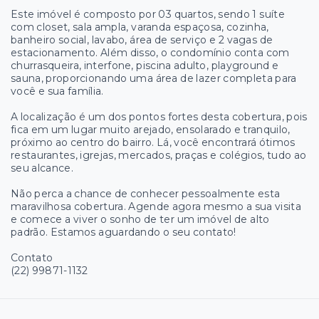
Este imóvel é composto por 03 quartos, sendo 1 suíte
com closet, sala ampla, varanda espaçosa, cozinha,
banheiro social, lavabo, área de serviço e 2 vagas de
estacionamento. Além disso, o condomínio conta com
churrasqueira, interfone, piscina adulto, playground e
sauna, proporcionando uma área de lazer completa para
você e sua família.
A localização é um dos pontos fortes desta cobertura, pois
fica em um lugar muito arejado, ensolarado e tranquilo,
próximo ao centro do bairro. Lá, você encontrará ótimos
restaurantes, igrejas, mercados, praças e colégios, tudo ao
seu alcance.
Não perca a chance de conhecer pessoalmente esta
maravilhosa cobertura. Agende agora mesmo a sua visita
e comece a viver o sonho de ter um imóvel de alto
padrão. Estamos aguardando o seu contato!
Contato
(22) 99871-1132