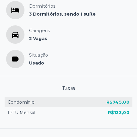
Dormitórios
3 Dormitórios, sendo 1 suíte
Garagens
2 Vagas
Situação
Usado
Taxas
Condomínio
R$745,00
IPTU Mensal
R$133,00