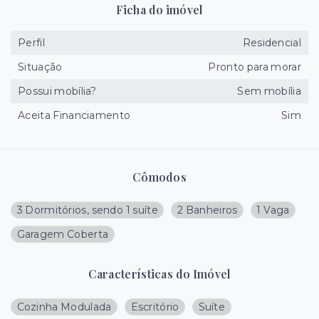
Ficha do imóvel
Perfil
Residencial
Situação
Pronto para morar
Possui mobília?
Sem mobília
Aceita Financiamento
Sim
Cômodos
3 Dormitórios, sendo 1 suíte
2 Banheiros
1 Vaga
Garagem Coberta
Características do Imóvel
Cozinha Modulada
Escritório
Suíte