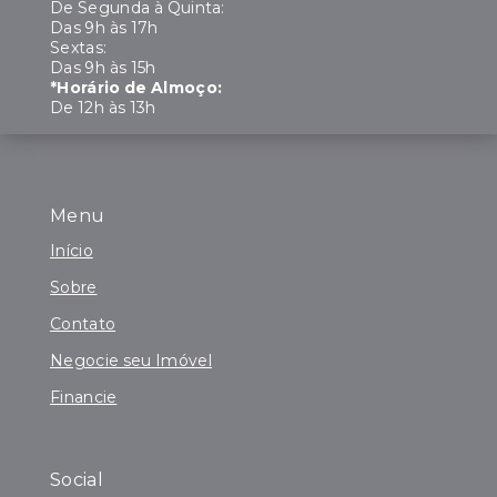
De Segunda à Quinta:
Das 9h às 17h
Sextas:
Das 9h às 15h
*Horário de Almoço:
De 12h às 13h
Menu
Início
Sobre
Contato
Negocie seu Imóvel
Financie
Social