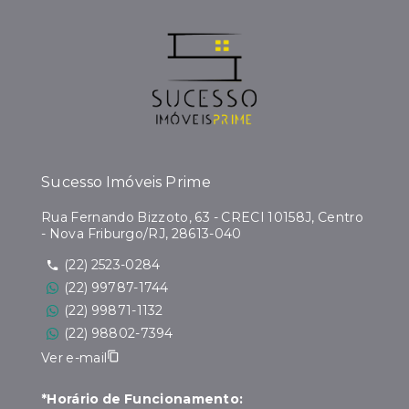
Sucesso Imóveis Prime
Rua Fernando Bizzoto, 63 - CRECI 10158J, Centro
- Nova Friburgo/RJ, 28613-040
(22) 2523-0284
(22) 99787-1744
(22) 99871-1132
(22) 98802-7394
Ver e-mail
*Horário de Funcionamento: