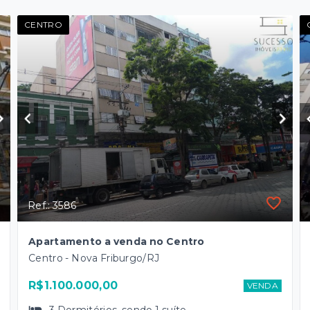
CENTRO
Ref.: 3586
Apartamento a venda no Centro
Centro - Nova Friburgo/RJ
R$1.100.000,00
VENDA
3
Dormitórios
, sendo
1
suíte