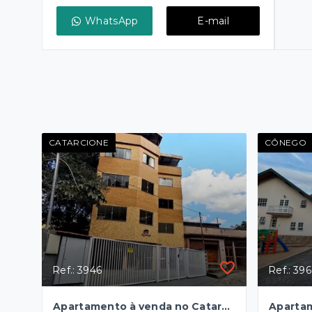
WhatsApp
E-mail
CATARCIONE
CÔNEGO
Ref.: 3946
Ref.: 39
Apartamento à venda no Catarcione