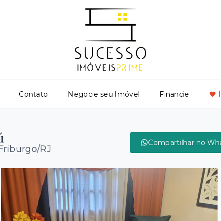
Contato
Negocie seu Imóvel
Financie
ú
Compartilhar no Wh
Friburgo/RJ