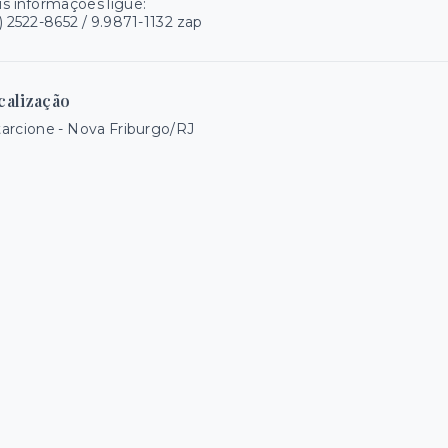
s informações ligue:
) 2522-8652 / 9.9871-1132 zap
calização
arcione - Nova Friburgo/RJ