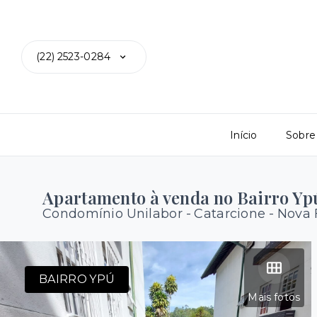
(22) 2523-0284
Início
Sobre
Apartamento à venda no Bairro Yp
Condomínio Unilabor -
Catarcione - Nova 
BAIRRO YPÚ
Mais fotos