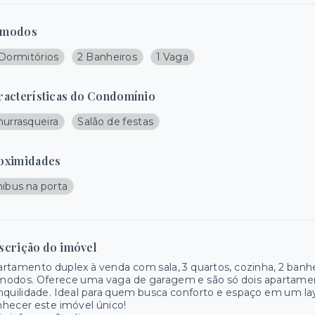
modos
 Dormitórios
2 Banheiros
1 Vaga
racterísticas do Condomínio
hurrasqueira
Salão de festas
oximidades
nibus na porta
scrição do imóvel
rtamento duplex à venda com sala, 3 quartos, cozinha, 2 banh
odos. Oferece uma vaga de garagem e são só dois apartament
nquilidade. Ideal para quem busca conforto e espaço em um la
hecer este imóvel único!