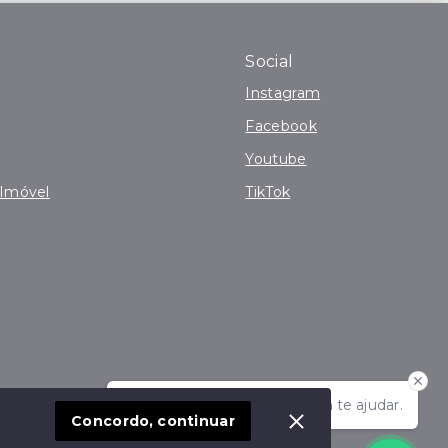
Social
Instagram
Facebook
Youtube
 Imóvel
TikTok
Olá! Estamos disponíveis para te ajudar.
Concordo, continuar