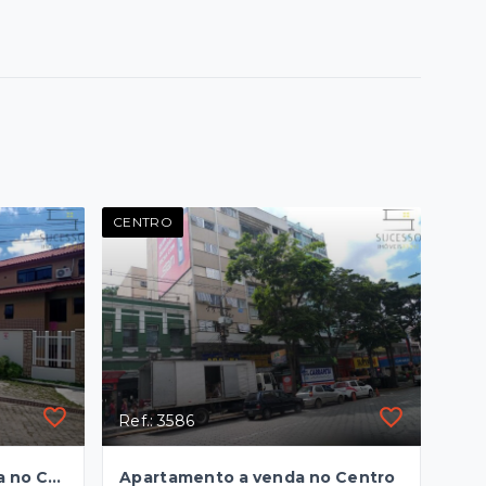
CENTRO
Ref.: 3586
Cobertura Duplex a venda no Cascatinha
Apartamento a venda no Centro