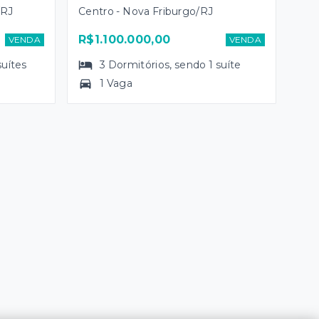
/RJ
Centro - Nova Friburgo/RJ
R$1.100.000,00
VENDA
VENDA
suítes
3
Dormitórios
, sendo
1
suíte
1 Vaga