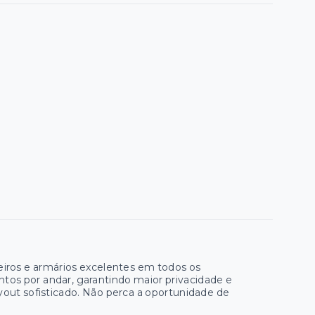
eiros e armários excelentes em todos os
os por andar, garantindo maior privacidade e
yout sofisticado. Não perca a oportunidade de