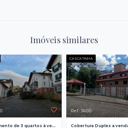
Imóveis similares
CASCATINHA
60
Ref.: 3600
Apartamento de 3 quartos à venda no Cônego