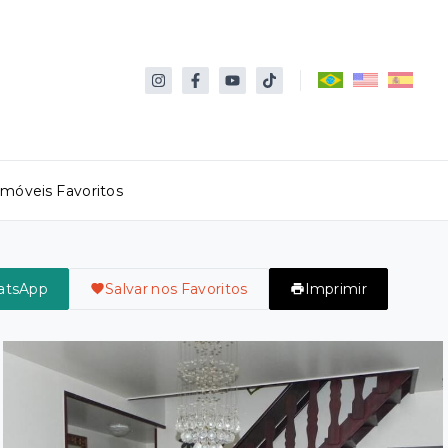
Imóveis Favoritos
atsApp
Salvar nos Favoritos
Imprimir