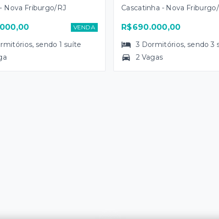
- Nova Friburgo/RJ
Cascatinha - Nova Friburgo
000,00
R$690.000,00
VENDA
rmitórios
, sendo
1
suíte
3
Dormitórios
, sendo
3
ga
2 Vagas