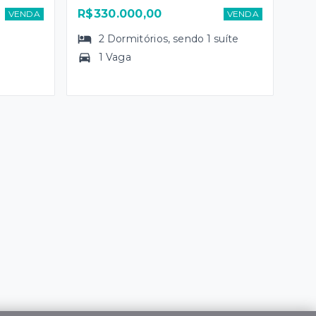
R$330.000,00
VENDA
VENDA
2
Dormitórios
, sendo
1
suíte
1 Vaga