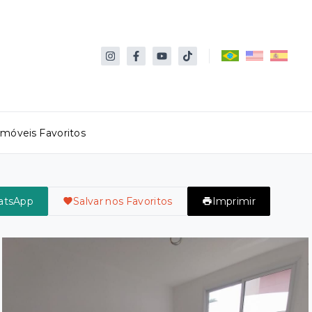
Imóveis Favoritos
atsApp
Salvar nos Favoritos
Imprimir