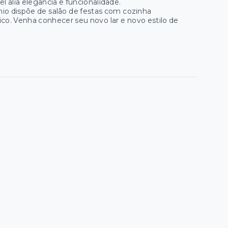
 alia elegancia e funcionalidade.
nio dispõe de salão de festas com cozinha
nico. Venha conhecer seu novo lar e novo estilo de