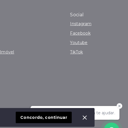
Social
Instagram
Facebook
Youtube
 Imóvel
TikTok
Olá! Estamos disponíveis para te ajudar.
Concordo, continuar