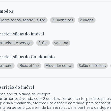
modos
Dormitórios, sendo 1 suíte
3 Banheiros
2 Vagas
racterísticas do Imóvel
anheiro de serviço
Suíte
varanda
racterísticas do Condomínio
anheiro
Bicicletário
Elevador social
Salão de festas
scrição do imóvel
ima oportunidade de compra!
rtamento à venda com 2 quartos, sendo 1 suíte, perfeito par
la sala e varanda, oferece um espaço agradável para momento
 área de serviço, além de banheiro social e banheiro de depe