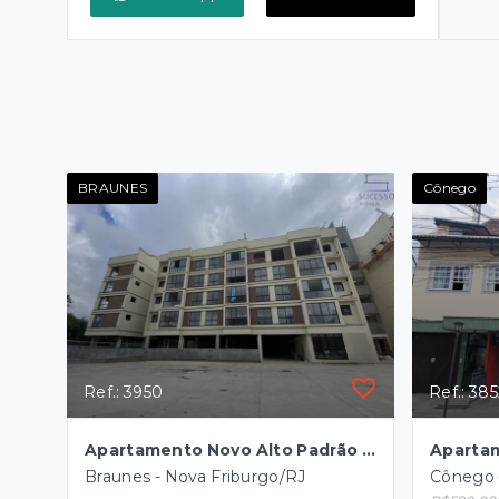
BRAUNES
Cônego
Ref.: 3950
Ref.: 38
Apartamento Novo Alto Padrão à venda nas Braunes
Braunes - Nova Friburgo/RJ
Cônego 