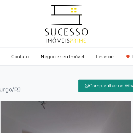
Contato
Negocie seu Imóvel
Financie
Compartilhar no Wh
burgo/RJ