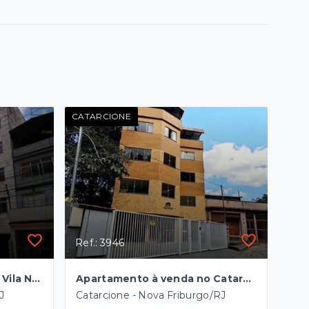
CATARCIONE
Ref.: 3946
Apartamento a venda em Vila Nova
Apartamento à venda no Catarcione
J
Catarcione - Nova Friburgo/RJ