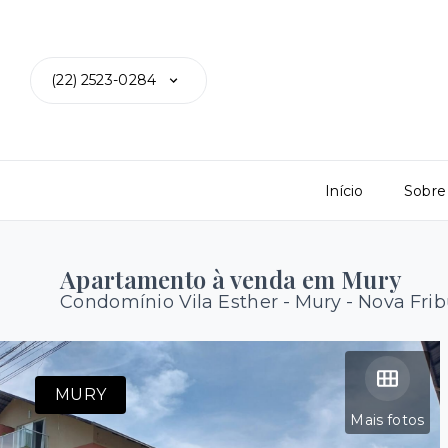
(22) 2523-0284
Início
Sobre
Apartamento à venda em Mury
Condomínio Vila Esther -
Mury - Nova Fri
MURY
Mais fotos