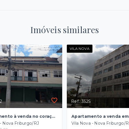
Imóveis similares
VILA NOVA
52
Ref.: 3525
Apartamento à venda no coração do bairro Cônego
- Nova Friburgo/RJ
Vila Nova - Nova Friburgo/R