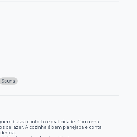
Sauna
a quem busca conforto e praticidade. Com uma
s de lazer. A cozinha é bem planejada e conta
ndência.