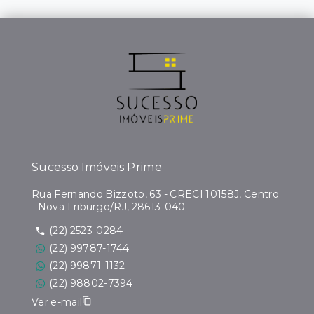
Sucesso Imóveis Prime
Rua Fernando Bizzoto, 63 - CRECI 10158J, Centro
- Nova Friburgo/RJ, 28613-040
(22) 2523-0284
(22) 99787-1744
(22) 99871-1132
(22) 98802-7394
Ver e-mail