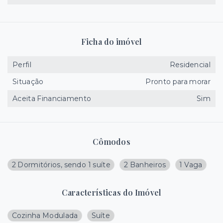
Ficha do imóvel
Perfil
Residencial
Situação
Pronto para morar
Aceita Financiamento
Sim
Cômodos
2 Dormitórios, sendo 1 suíte
2 Banheiros
1 Vaga
Características do Imóvel
Cozinha Modulada
Suíte