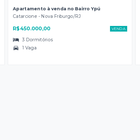
Apartamento à venda no Bairro Ypú
Catarcione - Nova Friburgo/RJ
R$450.000,00
VENDA
3
Dormitórios
1 Vaga