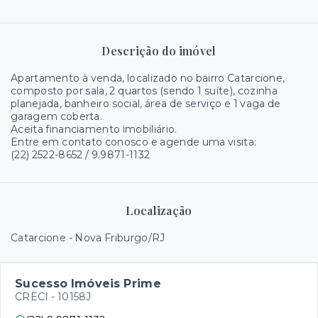
Descrição do imóvel
Apartamento à venda, localizado no bairro Catarcione,
composto por sala, 2 quartos (sendo 1 suíte), cozinha
planejada, banheiro social, área de serviço e 1 vaga de
garagem coberta.
Aceita financiamento imobiliário.
Entre em contato conosco e agende uma visita:
(22) 2522-8652 / 9.9871-1132
Localização
Catarcione - Nova Friburgo/RJ
Sucesso Imóveis Prime
CRECI -
10158J