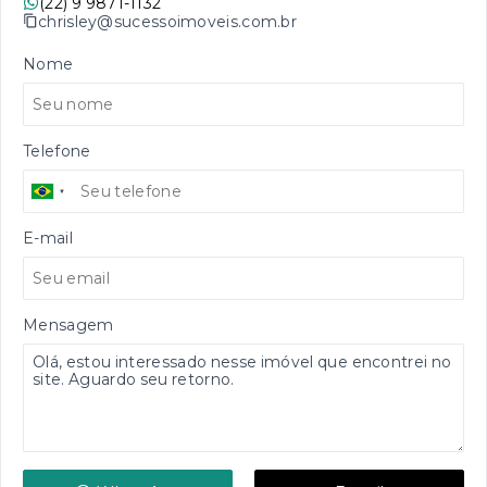
(22) 9 9871-1132
chrisley@sucessoimoveis.com.br
Nome
Telefone
E-mail
Mensagem