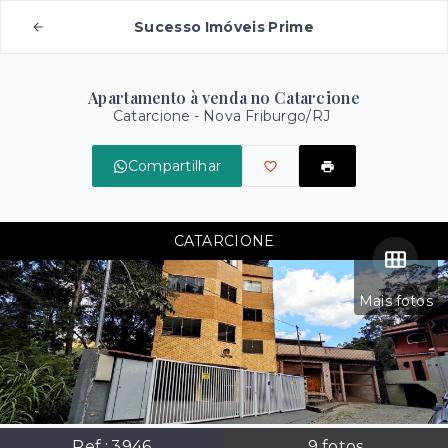
Sucesso Imóveis Prime
Apartamento à venda no Catarcione
Catarcione - Nova Friburgo/RJ
Compartilhar
CATARCIONE
Mais fotos
Ref.:
3946
9
fotos