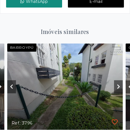
WhatsApp
E-mail
Imóveis similares
BAIRRO YPÚ
Ref.: 3796