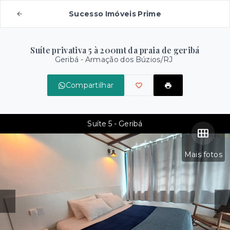
Sucesso Imóveis Prime
Suíte privativa 5 à 200mt da praia de geribá
Geribá - Armação dos Búzios/RJ
Compartilhar
Suíte 5 - Geribá
Mais fotos