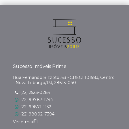
Sucesso Imóveis Prime
Rua Fernando Bizzoto, 63 - CRECI 10158J, Centro
- Nova Friburgo/RJ, 28613-040
(22) 2523-0284
(22) 99787-1744
(22) 99871-1132
(22) 98802-7394
Ver e-mail