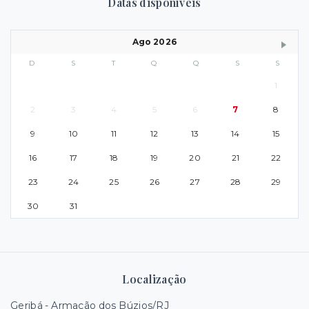
Datas disponíveis
Ago 2026
D
S
T
Q
Q
S
S
1
2
3
4
5
6
7
8
9
10
11
12
13
14
15
16
17
18
19
20
21
22
23
24
25
26
27
28
29
30
31
Localização
Geribá - Armação dos Búzios/RJ