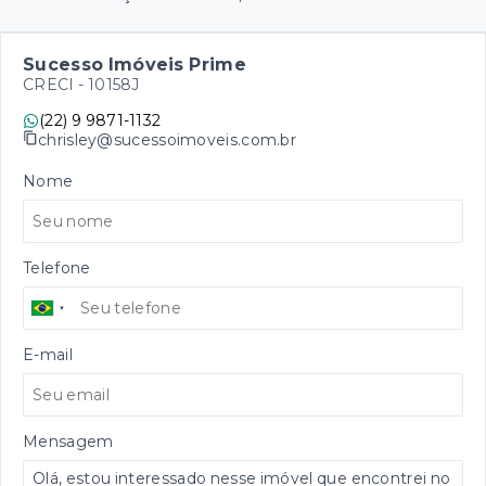
Sucesso Imóveis Prime
CRECI -
10158J
(22) 9 9871-1132
chrisley@sucessoimoveis.com.br
Nome
Telefone
E-mail
Mensagem