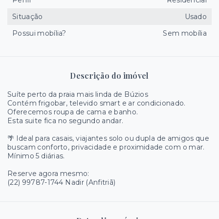
Perfil
Residencial
Situação
Usado
Possui mobília?
Sem mobília
Descrição do imóvel
Suíte perto da praia mais linda de Búzios
Contém frigobar, televido smart e ar condicionado.
Oferecemos roupa de cama e banho.
Esta suite fica no segundo andar.
🌴 Ideal para casais, viajantes solo ou dupla de amigos que
buscam conforto, privacidade e proximidade com o mar.
Mínimo 5 diárias.
Reserve agora mesmo:
(22) 99787-1744 Nadir (Anfitriã)