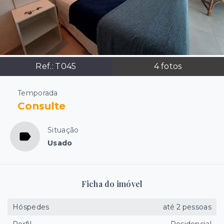
Ref.:
T045
4
fotos
Temporada
Consulte
Situação
Usado
Ficha do imóvel
Hóspedes
até 2 pessoas