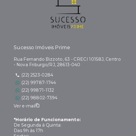
Sucesso Imóveis Prime
Rua Fernando Bizzoto, 63 - CRECI 10158J, Centro
- Nova Friburgo/RJ, 28613-040
(22) 2523-0284
(22) 99787-1744
(22) 99871-1132
(22) 98802-7394
Ver e-mail
*Horário de Funcionamento:
De Segunda à Quinta:
Das 9h às 17h