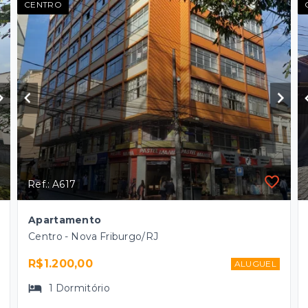
CENTRO
Ref.: A617
Apartamento
Centro - Nova Friburgo/RJ
R$1.200,00
ALUGUEL
1
Dormitório