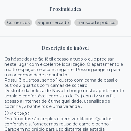
Proximidades
Comércios
Supermercado
Transporte público
Descrição do imóvel
Os hóspedes terão fácil acesso a tudo o que precisar
neste lugar com excelente localização. O apartamento é
muito espaçoso e aconchegante. Possui garagem para
maior comodidade e conforto .
Possui 3 quartos , sendo 1 quarto com cama de casal e
outros 2 quartos com camas de solteiro.
Desfrute da beleza de Nova Friburgo neste apartamento
amplo e confortável, com sala de Tv ( com tv smart) ,
acesso a internet de ótima qualidade, utensílios de
cozinha , 2 banheiros e uma varanda .
O espaço
Os cômodos são amplos e bem ventilados. Quartos
confortáveis, fornecemos roupa de cama e banho.
Garagem no prédio para uso distante sia estadia.