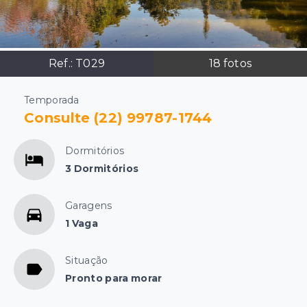
Ref.:
T029
18
fotos
Temporada
Consulte (22) 99787-1744
Dormitórios
3 Dormitórios
Garagens
1 Vaga
Situação
Pronto para morar