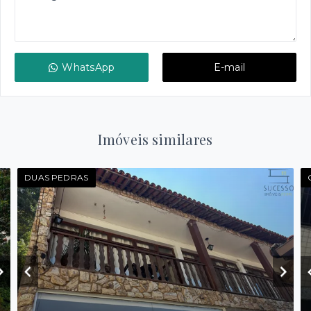
WhatsApp
E-mail
Imóveis similares
DUAS PEDRAS