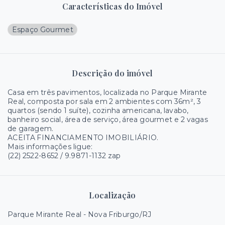
Características do Imóvel
Espaço Gourmet
Descrição do imóvel
Casa em três pavimentos, localizada no Parque Mirante
Real, composta por sala em 2 ambientes com 36m², 3
quartos (sendo 1 suíte), cozinha americana, lavabo,
banheiro social, área de serviço, área gourmet e 2 vagas
de garagem.
ACEITA FINANCIAMENTO IMOBILIÁRIO.
Mais informações ligue:
(22) 2522-8652 / 9.9871-1132 zap
Localização
Parque Mirante Real - Nova Friburgo/RJ