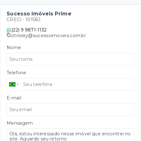
Sucesso Imóveis Prime
CRECI -
10158J
(22) 9 9871-1132
chrisley@sucessoimoveis.com.br
Nome
Telefone
E-mail
Mensagem