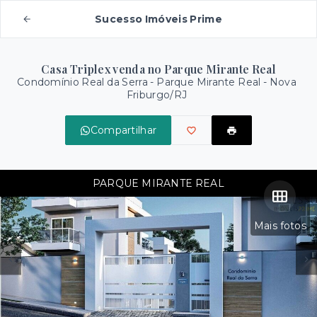
Sucesso Imóveis Prime
Casa Triplex venda no Parque Mirante Real
Condomínio Real da Serra -
Parque Mirante Real - Nova
Friburgo/RJ
Compartilhar
PARQUE MIRANTE REAL
Mais fotos