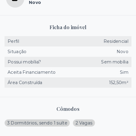
Novo
Ficha do imóvel
Perfil
Residencial
Situação
Novo
Possui mobília?
Sem mobília
Aceita Financiamento
Sim
Área Construída
152,50m²
Cômodos
3 Dormitórios, sendo 1 suíte
2 Vagas