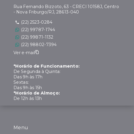
Rua Fernando Bizzoto, 63 - CRECI 10158J, Centro
- Nova Friburgo/RJ, 28613-040
(22) 2523-0284
(22) 99787-1744
(22) 99871-1132
(22) 98802-7394
Ver e-mail
*Horário de Funcionamento:
De Segunda à Quinta:
Das 9h às 17h
Sextas:
Das 9h às 15h
*Horário de Almoço:
De 12h às 13h
Menu