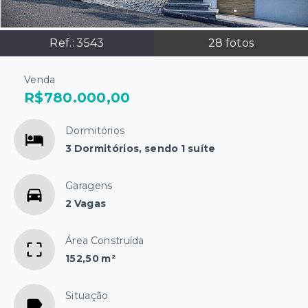
Ref.:
3543
28
fotos
Venda
R$780.000,00
Dormitórios
3 Dormitórios, sendo 1 suíte
Garagens
2 Vagas
Área Construída
152,50 m²
Situação