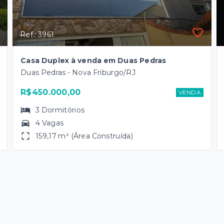
Ref.: 3961
Casa Duplex à venda em Duas Pedras
Duas Pedras - Nova Friburgo/RJ
R$450.000,00
VENDA
3
Dormitórios
4 Vagas
159,17 m² (Área Construída)