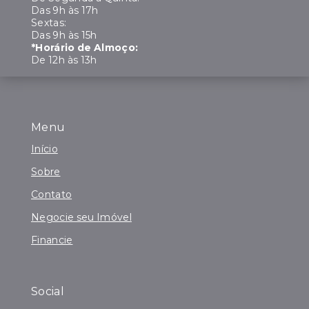
Das 9h às 17h
Sextas:
Das 9h às 15h
*Horário de Almoço:
De 12h às 13h
Menu
Início
Sobre
Contato
Negocie seu Imóvel
Financie
Social