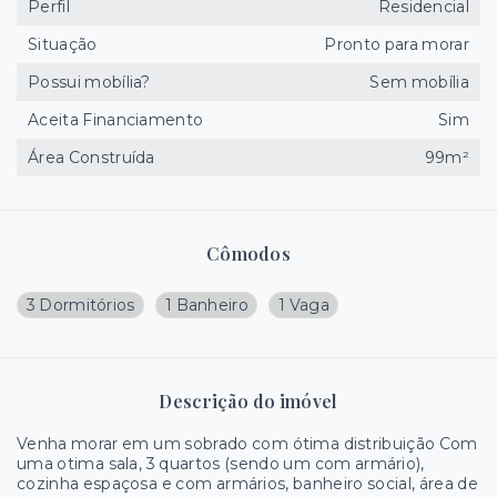
Perfil
Residencial
Situação
Pronto para morar
Possui mobília?
Sem mobília
Aceita Financiamento
Sim
Área Construída
99m²
Cômodos
3 Dormitórios
1 Banheiro
1 Vaga
Descrição do imóvel
Venha morar em um sobrado com ótima distribuição Com
uma otima sala, 3 quartos (sendo um com armário),
cozinha espaçosa e com armários, banheiro social, área de