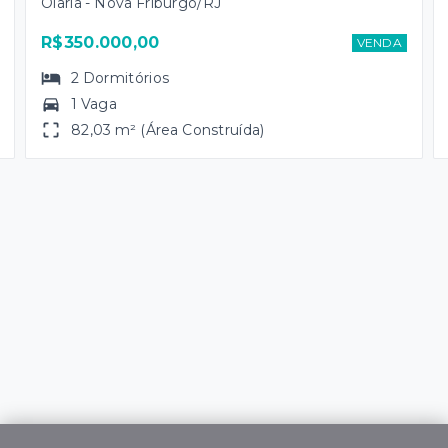
Olaria - Nova Friburgo/RJ
R$350.000,00
VENDA
2
Dormitórios
1 Vaga
82,03 m² (Área Construída)