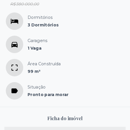
R$380.000,00
Dormitórios
3 Dormitórios
Garagens
1 Vaga
Área Construída
99 m²
Situação
Pronto para morar
Ficha do imóvel