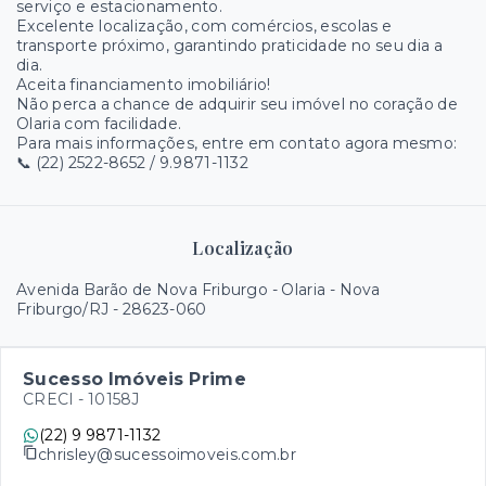
serviço e estacionamento.
Excelente localização, com comércios, escolas e
transporte próximo, garantindo praticidade no seu dia a
dia.
Aceita financiamento imobiliário!
Não perca a chance de adquirir seu imóvel no coração de
Olaria com facilidade.
Para mais informações, entre em contato agora mesmo:
📞 (22) 2522-8652 / 9.9871-1132
Localização
Avenida Barão de Nova Friburgo - Olaria - Nova
Friburgo/RJ
- 28623-060
Sucesso Imóveis Prime
CRECI -
10158J
(22) 9 9871-1132
chrisley@sucessoimoveis.com.br