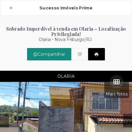
Sucesso Imóveis Prime
Sobrado Imperdível à venda em Olaria – Localização
Privilegiada!
Olaria - Nova Friburgo/RJ
Compartilhar
OLARIA
Mais fotos