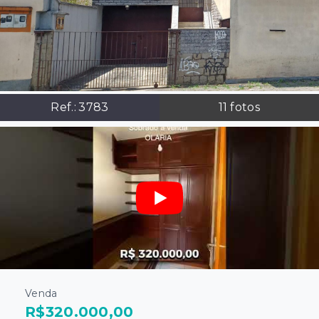
Ref.:
3783
11
fotos
Venda
R$320.000,00