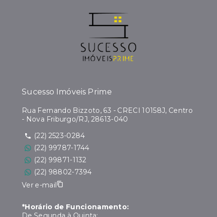
Sucesso Imóveis Prime
Rua Fernando Bizzoto, 63 - CRECI 10158J, Centro
- Nova Friburgo/RJ, 28613-040
(22) 2523-0284
(22) 99787-1744
(22) 99871-1132
(22) 98802-7394
Ver e-mail
*Horário de Funcionamento:
De Segunda à Quinta: