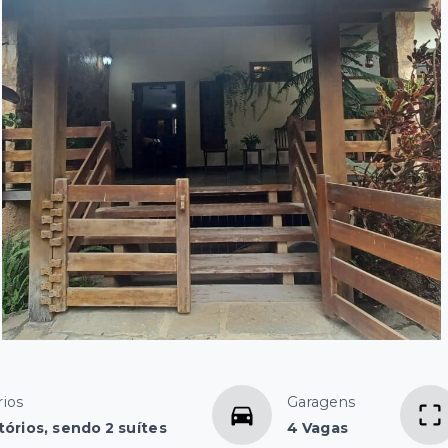
ios
Garagens
tórios, sendo 2 suítes
4 Vagas