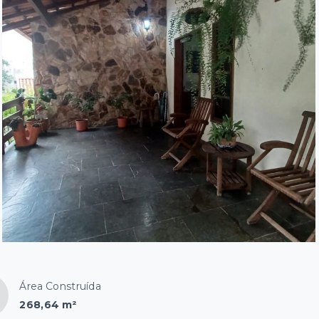
Área Construída
268,64 m²