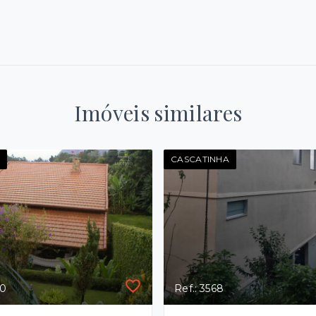
Imóveis similares
CASCATINHA
90
Ref.: 3568