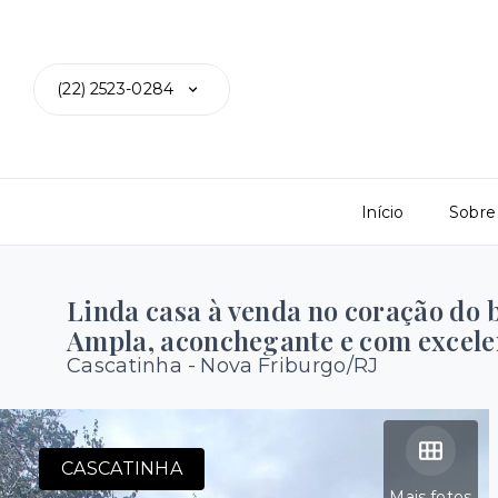
(22) 2523-0284
Início
Sobre
Linda casa à venda no coração do 
Ampla, aconchegante e com excelen
Cascatinha - Nova Friburgo/RJ
CASCATINHA
Mais fotos