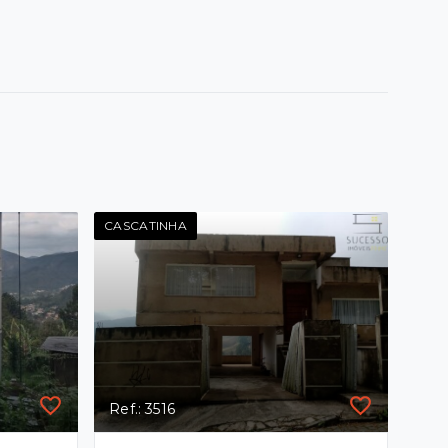
CASCATINHA
Ref.: 3516