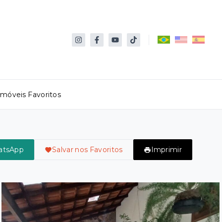
Imóveis Favoritos
atsApp
Salvar nos Favoritos
Imprimir