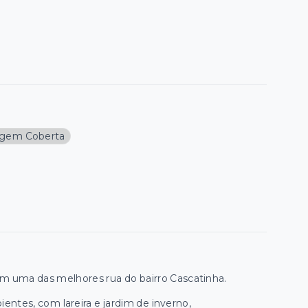
agem Coberta
em uma das melhores rua do bairro Cascatinha.
.
entes, com lareira e jardim de inverno,