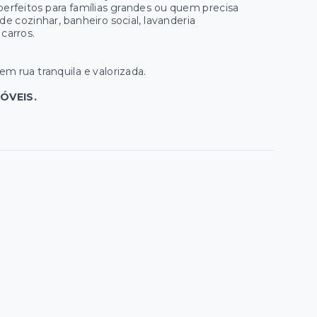
erfeitos para famílias grandes ou quem precisa
e cozinhar, banheiro social, lavanderia
carros.
m rua tranquila e valorizada.
ÓVEIS.