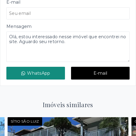
E-mail
Mensagem
WhatsApp
E-mail
Imóveis similares
SÍTIO SÃO LUIZ