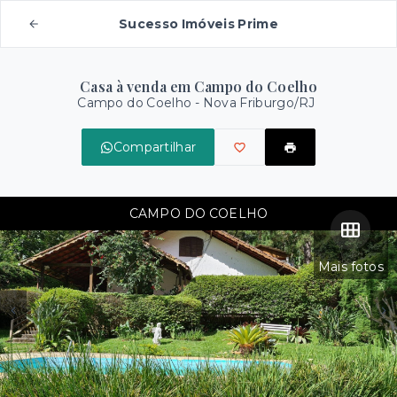
Sucesso Imóveis Prime
Casa à venda em Campo do Coelho
Campo do Coelho - Nova Friburgo/RJ
Compartilhar
CAMPO DO COELHO
Mais fotos