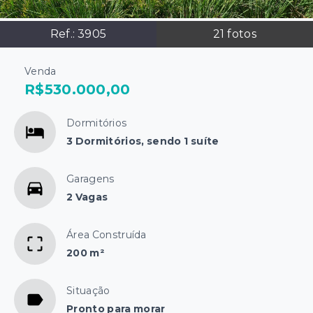
Ref.:
3905
21
fotos
Venda
R$530.000,00
Dormitórios
3 Dormitórios, sendo 1 suíte
Garagens
2 Vagas
Área Construída
200 m²
Situação
Pronto para morar