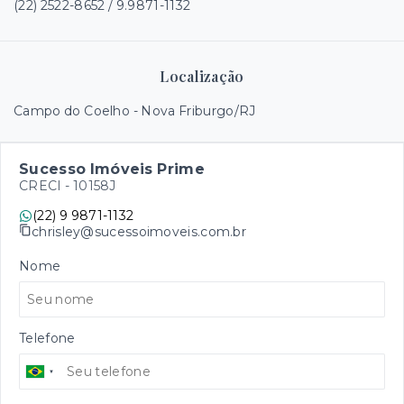
(22) 2522-8652 / 9.9871-1132
Localização
Campo do Coelho - Nova Friburgo/RJ
Sucesso Imóveis Prime
CRECI -
10158J
(22) 9 9871-1132
chrisley@sucessoimoveis.com.br
Nome
Telefone