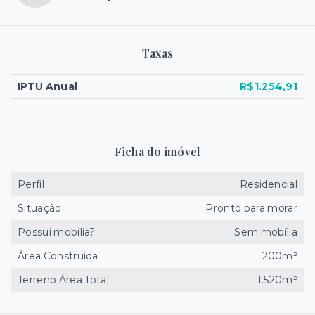
Taxas
IPTU Anual
R$1.254,91
Ficha do imóvel
Perfil
Residencial
Situação
Pronto para morar
Possui mobília?
Sem mobília
Área Construída
200m²
Terreno Área Total
1.520m²