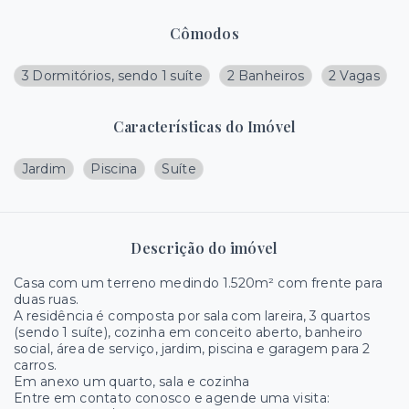
Cômodos
3 Dormitórios, sendo 1 suíte
2 Banheiros
2 Vagas
Características do Imóvel
Jardim
Piscina
Suíte
Descrição do imóvel
Casa com um terreno medindo 1.520m² com frente para
duas ruas.
A residência é composta por sala com lareira, 3 quartos
(sendo 1 suíte), cozinha em conceito aberto, banheiro
social, área de serviço, jardim, piscina e garagem para 2
carros.
Em anexo um quarto, sala e cozinha
Entre em contato conosco e agende uma visita: