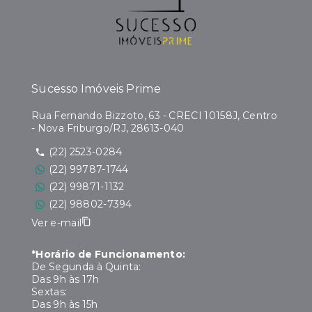
Sucesso Imóveis Prime
Rua Fernando Bizzoto, 63 - CRECI 10158J, Centro
- Nova Friburgo/RJ, 28613-040
(22) 2523-0284
(22) 99787-1744
(22) 99871-1132
(22) 98802-7394
Ver e-mail
*Horário de Funcionamento:
De Segunda à Quinta:
Das 9h às 17h
Sextas:
Das 9h às 15h