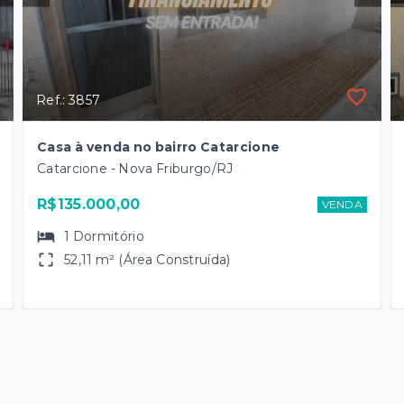
Ref.: 3857
Casa à venda no bairro Catarcione
Catarcione - Nova Friburgo/RJ
R$135.000,00
VENDA
1
Dormitório
52,11 m² (Área Construída)