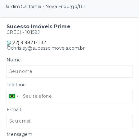
Jardim Califórnia - Nova Friburgo/RJ
Sucesso Imóveis Prime
CRECI -
10158J
(22) 9 9871-1132
chrisley@sucessoimoveis.com.br
Nome
Telefone
E-mail
Mensagem