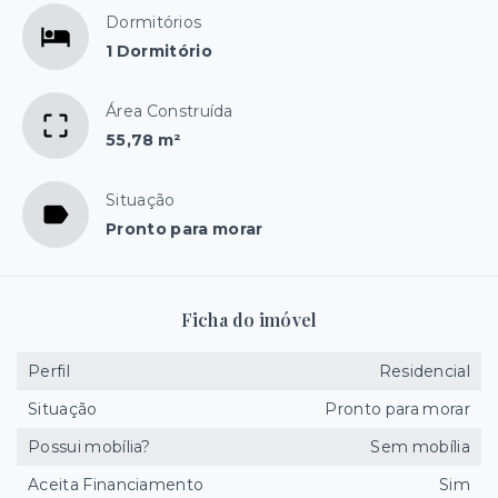
Dormitórios
1 Dormitório
Área Construída
55,78 m²
Situação
Pronto para morar
Ficha do imóvel
Perfil
Residencial
Situação
Pronto para morar
Possui mobília?
Sem mobília
Aceita Financiamento
Sim