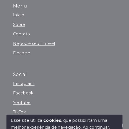
Menu
Início
Sobre
Contato
Negocie seu Imóvel
Financie
Social
Instagram
Facebook
Youtube
TikTok
Esse site utiliza
cookies
, que possibilitam uma
melhor experiência de navegação.
Ao continuar,