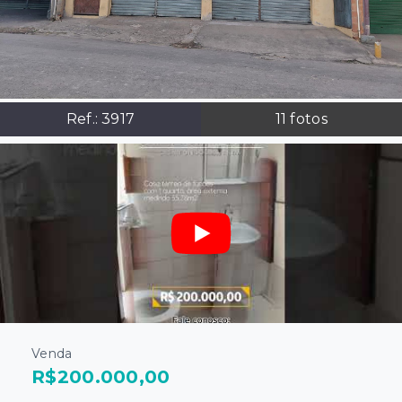
Ref.:
3917
11
fotos
Venda
R$200.000,00