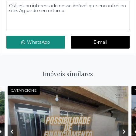
WhatsApp
E-mail
Imóveis similares
CATARCIONE