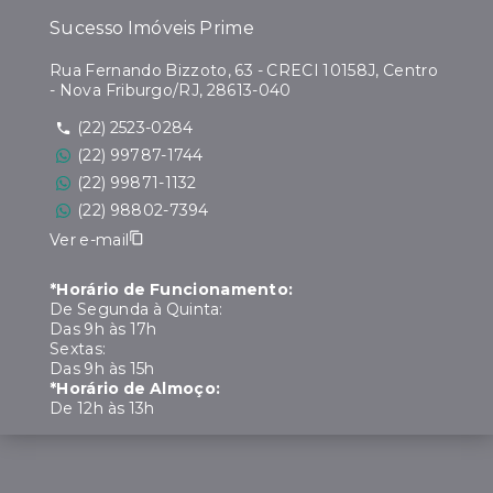
Sucesso Imóveis Prime
Rua Fernando Bizzoto, 63 - CRECI 10158J, Centro
- Nova Friburgo/RJ, 28613-040
(22) 2523-0284
(22) 99787-1744
(22) 99871-1132
(22) 98802-7394
Ver e-mail
*Horário de Funcionamento:
De Segunda à Quinta:
Das 9h às 17h
Sextas:
Das 9h às 15h
*Horário de Almoço:
De 12h às 13h