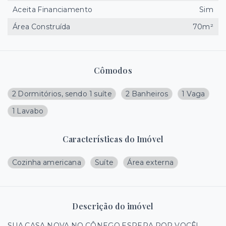
Aceita Financiamento
Sim
Área Construída
70m²
Cômodos
2 Dormitórios, sendo 1 suíte
2 Banheiros
1 Vaga
1 Lavabo
Características do Imóvel
Cozinha americana
Suíte
Área externa
Descrição do imóvel
SUA CASA NOVA NO CÔNEGO ESPERA POR VOCÊ!