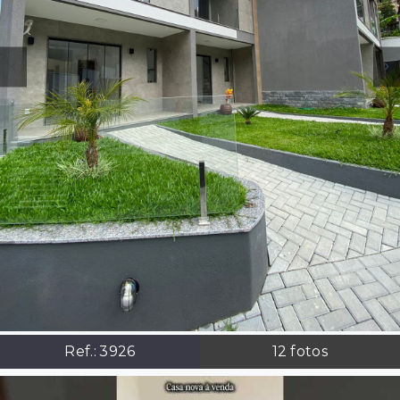
Ref.:
3926
12
fotos