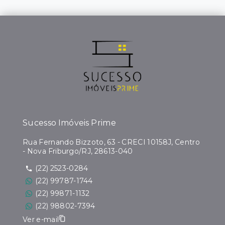
Sucesso Imóveis Prime
Rua Fernando Bizzoto, 63 - CRECI 10158J, Centro
- Nova Friburgo/RJ, 28613-040
(22) 2523-0284
(22) 99787-1744
(22) 99871-1132
(22) 98802-7394
Ver e-mail