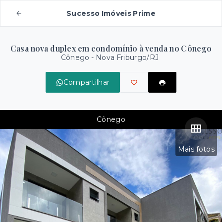
Sucesso Imóveis Prime
Casa nova duplex em condomínio à venda no Cônego
Cônego - Nova Friburgo/RJ
Compartilhar
Cônego
Mais fotos