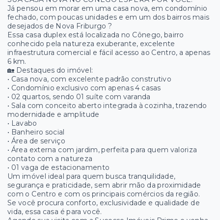
Já pensou em morar em uma casa nova, em condomínio
fechado, com poucas unidades e em um dos bairros mais
desejados de Nova Friburgo ?
Essa casa duplex está localizada no Cônego, bairro
conhecido pela natureza exuberante, excelente
infraestrutura comercial e fácil acesso ao Centro, a apenas
6 km.
🏡 Destaques do imóvel:
• Casa nova, com excelente padrão construtivo
• Condomínio exclusivo com apenas 4 casas
• 02 quartos, sendo 01 suíte com varanda
• Sala com conceito aberto integrada à cozinha, trazendo
modernidade e amplitude
• Lavabo
• Banheiro social
• Área de serviço
• Área externa com jardim, perfeita para quem valoriza
contato com a natureza
• 01 vaga de estacionamento
Um imóvel ideal para quem busca tranquilidade,
segurança e praticidade, sem abrir mão da proximidade
com o Centro e com os principais comércios da região.
Se você procura conforto, exclusividade e qualidade de
vida, essa casa é para você.