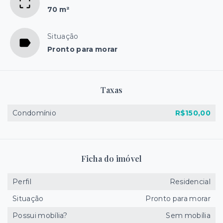
70 m²
Situação
Pronto para morar
Taxas
Condomínio
R$150,00
Ficha do imóvel
Perfil
Residencial
Situação
Pronto para morar
Possui mobília?
Sem mobília