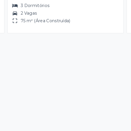
3
Dormitórios
2 Vagas
75 m² (Área Construída)