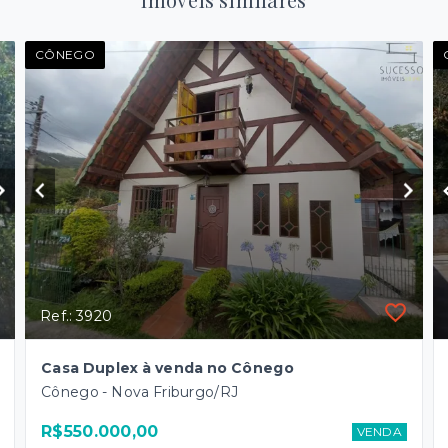
CÔNEGO
Ref.: 3920
Casa Duplex à venda no Cônego
Cônego - Nova Friburgo/RJ
R$550.000,00
VENDA