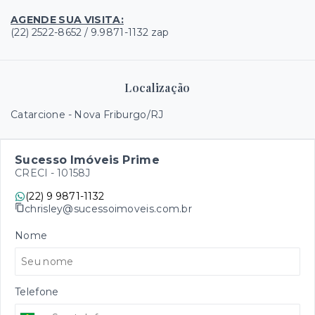
AGENDE SUA VISITA:
(22) 2522-8652 / 9.9871-1132 zap
Localização
Catarcione - Nova Friburgo/RJ
Sucesso Imóveis Prime
CRECI -
10158J
(22) 9 9871-1132
chrisley@sucessoimoveis.com.br
Nome
Telefone