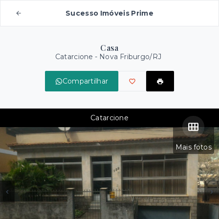
Sucesso Imóveis Prime
Casa
Catarcione - Nova Friburgo/RJ
Compartilhar
Catarcione
Mais fotos