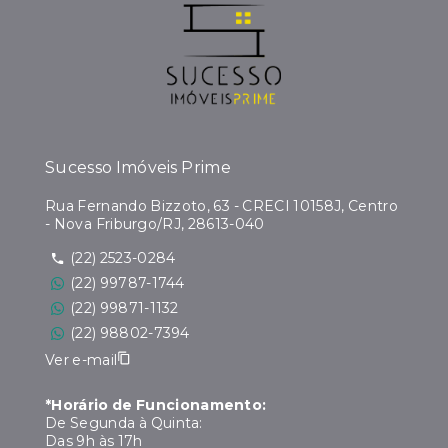
Sucesso Imóveis Prime
Rua Fernando Bizzoto, 63 - CRECI 10158J, Centro
- Nova Friburgo/RJ, 28613-040
(22) 2523-0284
(22) 99787-1744
(22) 99871-1132
(22) 98802-7394
Ver e-mail
*Horário de Funcionamento:
De Segunda à Quinta:
Das 9h às 17h