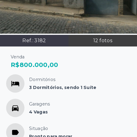
Ref.:
3182
12
fotos
Venda
R$800.000,00
Dormitórios
3 Dormitórios, sendo 1 Suíte
Garagens
4 Vagas
Situação
Pronto para morar