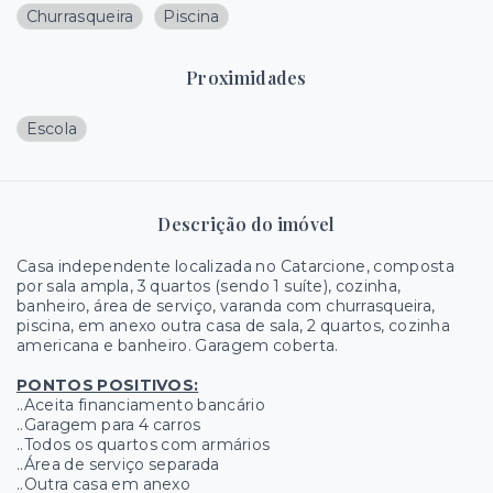
Churrasqueira
Piscina
Proximidades
Escola
Descrição do imóvel
Casa independente localizada no Catarcione, composta
por sala ampla, 3 quartos (sendo 1 suíte), cozinha,
banheiro, área de serviço, varanda com churrasqueira,
piscina, em anexo outra casa de sala, 2 quartos, cozinha
americana e banheiro. Garagem coberta.
PONTOS POSITIVOS:
..Aceita financiamento bancário
..Garagem para 4 carros
..Todos os quartos com armários
..Área de serviço separada
..Outra casa em anexo