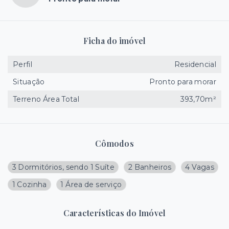
Ficha do imóvel
Perfil
Residencial
Situação
Pronto para morar
Terreno Área Total
393,70m²
Cômodos
3 Dormitórios, sendo 1 Suíte
2 Banheiros
4 Vagas
1 Cozinha
1 Área de serviço
Características do Imóvel