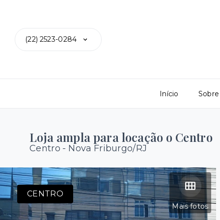
(22) 2523-0284
Início
Sobre
Loja ampla para locação o Centro
Centro - Nova Friburgo/RJ
CENTRO
Mais fotos