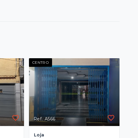
CENTRO
Ref.: A566
Loja