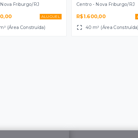
 Nova Friburgo/RJ
Centro - Nova Friburgo/RJ
00,00
R$1.600,00
ALUGUEL
m² (Área Construída)
40 m² (Área Construída