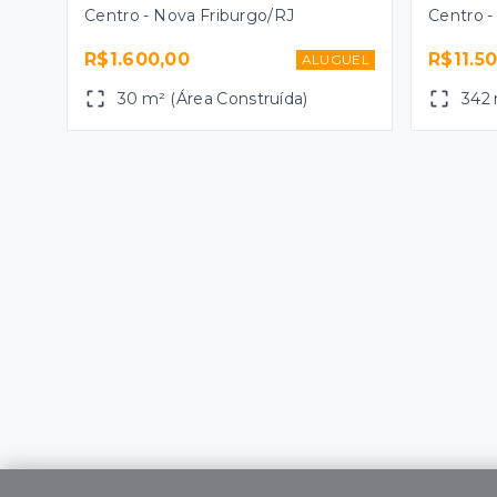
Centro - Nova Friburgo/RJ
Centro -
R$1.600,00
R$11.5
ALUGUEL
30 m² (Área Construída)
342 