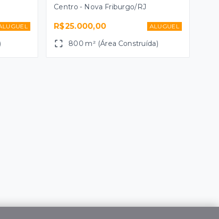
Centro - Nova Friburgo/RJ
R$25.000,00
ALUGUEL
ALUGUEL
)
800 m² (Área Construída)