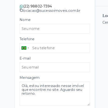
(22) 98802-7394
locacao@sucessoimoveis.com.br
Lo
Nome
Cen
Telefone
E-mail
Mensagem