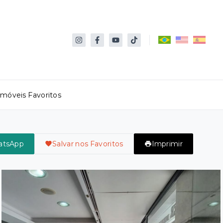
Imóveis Favoritos
atsApp
Salvar nos Favoritos
Imprimir