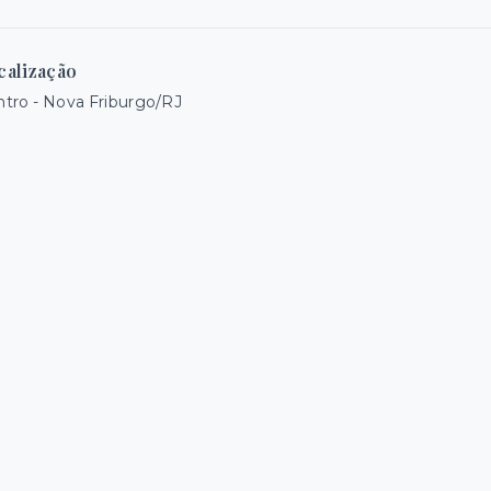
calização
tro - Nova Friburgo/RJ