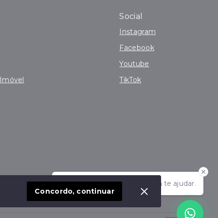
Social
Instagram
Facebook
Youtube
 Imóvel
TikTok
Olá! Estamos disponíveis para te ajudar.
Concordo, continuar