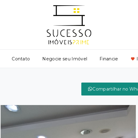
Contato
Negocie seu Imóvel
Financie
Compartilhar no Wh