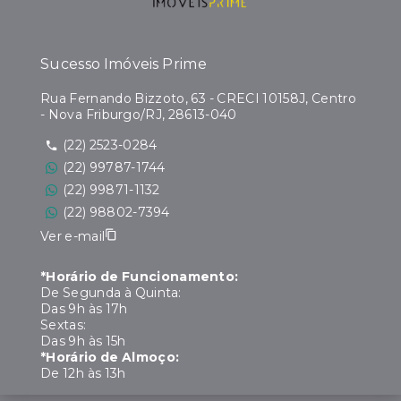
Sucesso Imóveis Prime
Rua Fernando Bizzoto, 63 - CRECI 10158J, Centro
- Nova Friburgo/RJ, 28613-040
(22) 2523-0284
(22) 99787-1744
(22) 99871-1132
(22) 98802-7394
Ver e-mail
*Horário de Funcionamento:
De Segunda à Quinta:
Das 9h às 17h
Sextas:
Das 9h às 15h
*Horário de Almoço:
De 12h às 13h