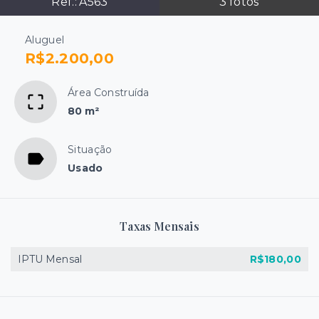
Ref.:
A563
3
fotos
Aluguel
R$2.200,00
Área Construída
80 m²
Situação
Usado
Taxas Mensais
IPTU Mensal
R$180,00