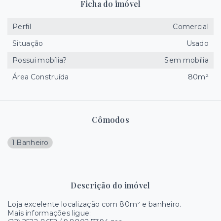
Ficha do imóvel
Perfil
Comercial
Situação
Usado
Possui mobília?
Sem mobília
Área Construída
80m²
Cômodos
1 Banheiro
Descrição do imóvel
Loja excelente localização com 80m² e banheiro.
Mais informações ligue: