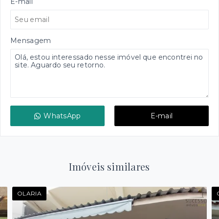
E-mail
Mensagem
WhatsApp
E-mail
Imóveis similares
OLARIA