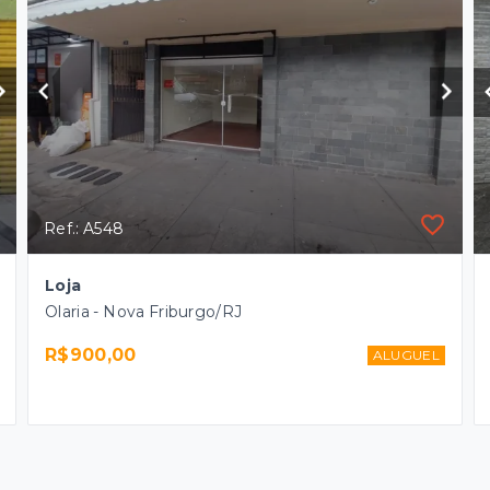
Ref.: A548
Loja
Olaria - Nova Friburgo/RJ
R$900,00
ALUGUEL