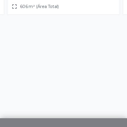
606 m² (Área Total)