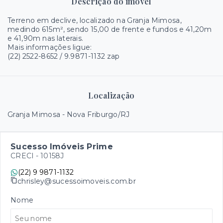
Descrição do imóvel
Terreno em declive, localizado na Granja Mimosa,
medindo 615m², sendo 15,00 de frente e fundos e 41,20m
e 41,90m nas laterais.
Mais informações ligue:
(22) 2522-8652 / 9.9871-1132 zap
Localização
Granja Mimosa - Nova Friburgo/RJ
Sucesso Imóveis Prime
CRECI -
10158J
(22) 9 9871-1132
chrisley@sucessoimoveis.com.br
Nome