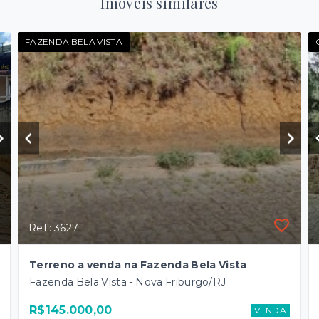
Imóveis similares
FAZENDA BELA VISTA
Ref.: 3627
Terreno a venda na Fazenda Bela Vista
Fazenda Bela Vista - Nova Friburgo/RJ
R$145.000,00
VENDA