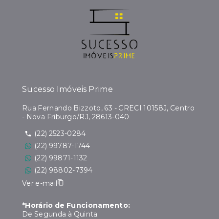
Sucesso Imóveis Prime
Rua Fernando Bizzoto, 63 - CRECI 10158J, Centro
- Nova Friburgo/RJ, 28613-040
(22) 2523-0284
(22) 99787-1744
(22) 99871-1132
(22) 98802-7394
Ver e-mail
*Horário de Funcionamento:
De Segunda à Quinta: