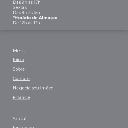
Das 9h às 17h
Sextas:
Das 9h às 15h
*Horário de Almoço:
De 12h às 13h
Menu
Início
Sobre
Contato
Negocie seu Imóvel
Financie
Social
Instagram