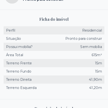
Ficha do imóvel
Perfil
Residencial
Situação
Pronto para construir
Possui mobília?
Sem mobília
Área Total
615m²
Terreno Frente
15m
Terreno Fundo
15m
Terreno Direita
41,90m
Terreno Esquerda
41,20m