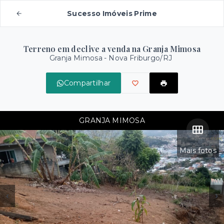
Sucesso Imóveis Prime
Terreno em declive a venda na Granja Mimosa
Granja Mimosa - Nova Friburgo/RJ
Compartilhar
GRANJA MIMOSA
Mais fotos