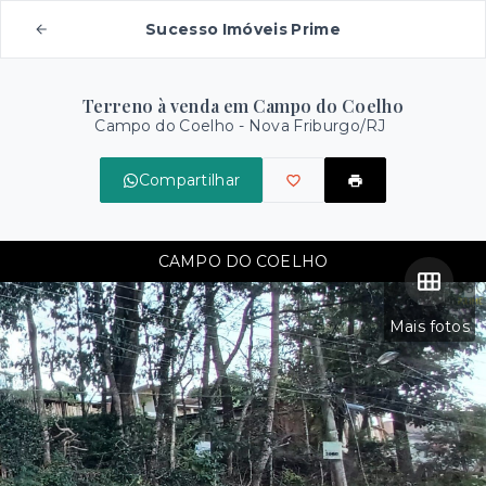
Sucesso Imóveis Prime
Terreno à venda em Campo do Coelho
Campo do Coelho - Nova Friburgo/RJ
Compartilhar
CAMPO DO COELHO
Mais fotos