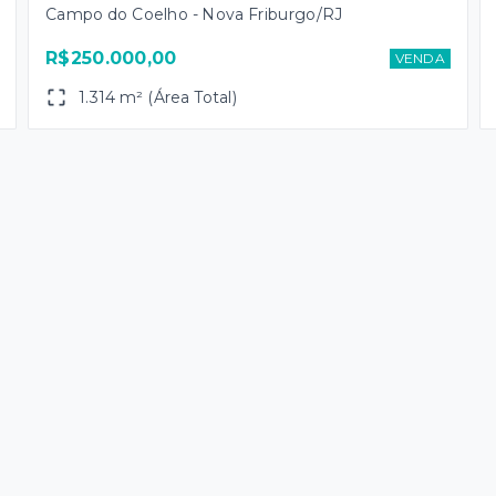
Campo do Coelho - Nova Friburgo/RJ
R$250.000,00
VENDA
1.314 m² (Área Total)