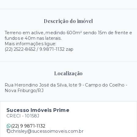
Descrição do imóvel
Terreno em aclive, medindo 600m² sendo 15m de frente e
fundos e 40m nas laterais.
Mais informações ligue:
(22) 2522-8652 / 9.9871-1132 zap
Localização
Rua Herondino José da Silva, lote 9 - Campo do Coelho -
Nova Friburgo/RJ
Sucesso Imóveis Prime
CRECI -
10158J
(22) 9 9871-1132
chrisley@sucessoimoveis.com.br