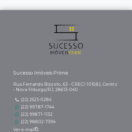
Sucesso Imóveis Prime
Rua Fernando Bizzoto, 63 - CRECI 10158J, Centro
- Nova Friburgo/RJ, 28613-040
(22) 2523-0284
(22) 99787-1744
(22) 99871-1132
(22) 98802-7394
Ver e-mail