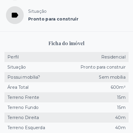
Situação
Pronto para construir
Ficha do imóvel
Perfil
Residencial
Situação
Pronto para construir
Possui mobília?
Sem mobília
Área Total
600m²
Terreno Frente
15m
Terreno Fundo
15m
Terreno Direita
40m
Terreno Esquerda
40m