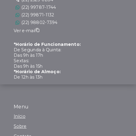
(22) 99787-1744
(22) 99871-1132
(22) 98802-7394
Ver e-mail
*Horário de Funcionamento:
De Segunda à Quinta:
Das 9h às 17h
Sextas:
Das 9h às 15h
*Horário de Almoço:
De 12h às 13h
Menu
Início
Sobre