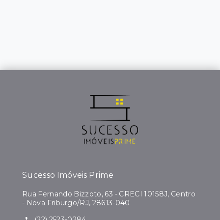
Sucesso Imóveis Prime
Rua Fernando Bizzoto, 63 - CRECI 10158J, Centro
- Nova Friburgo/RJ, 28613-040
(22) 2523-0284