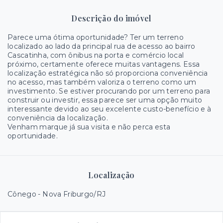
Descrição do imóvel
Parece uma ótima oportunidade? Ter um terreno
localizado ao lado da principal rua de acesso ao bairro
Cascatinha, com ônibus na porta e comércio local
próximo, certamente oferece muitas vantagens. Essa
localização estratégica não só proporciona conveniência
no acesso, mas também valoriza o terreno como um
investimento. Se estiver procurando por um terreno para
construir ou investir, essa parece ser uma opção muito
interessante devido ao seu excelente custo-benefício e à
conveniência da localização.
Venham marque já sua visita e não perca esta
oportunidade.
Localização
Cônego - Nova Friburgo/RJ