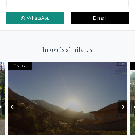
WhatsApp
E-mail
Imóveis similares
CÔNEGO