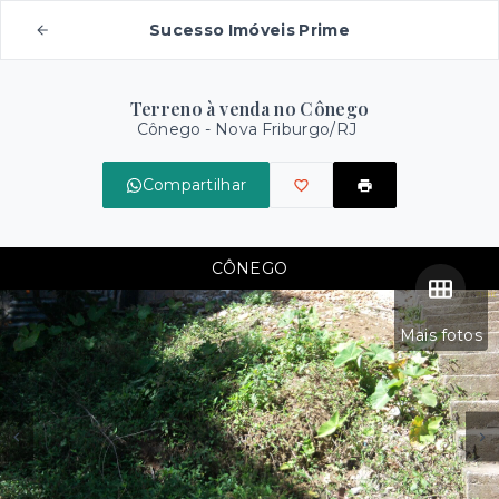
Sucesso Imóveis Prime
Terreno à venda no Cônego
Cônego - Nova Friburgo/RJ
Compartilhar
CÔNEGO
Mais fotos