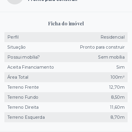
Ficha do imóvel
Perfil
Residencial
Situação
Pronto para construir
Possui mobília?
Sem mobília
Aceita Financiamento
Sim
Área Total
100m²
Terreno Frente
12,70m
Terreno Fundo
8,50m
Terreno Direita
11,60m
Terreno Esquerda
8,70m