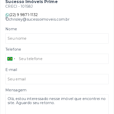
Sucesso Imóveis Prime
CRECI -
10158J
(22) 9 9871-1132
chrisley@sucessoimoveis.com.br
Nome
Telefone
E-mail
Mensagem