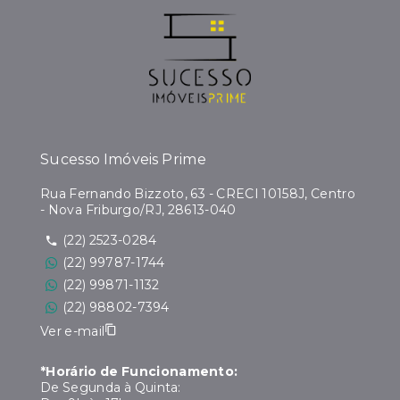
Sucesso Imóveis Prime
Rua Fernando Bizzoto, 63 - CRECI 10158J, Centro
- Nova Friburgo/RJ, 28613-040
(22) 2523-0284
(22) 99787-1744
(22) 99871-1132
(22) 98802-7394
Ver e-mail
*Horário de Funcionamento:
De Segunda à Quinta: