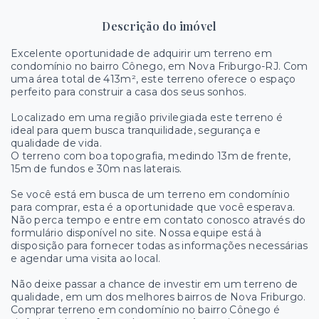
Descrição do imóvel
Excelente oportunidade de adquirir um terreno em
condomínio no bairro Cônego, em Nova Friburgo-RJ. Com
uma área total de 413m², este terreno oferece o espaço
perfeito para construir a casa dos seus sonhos.
Localizado em uma região privilegiada este terreno é
ideal para quem busca tranquilidade, segurança e
qualidade de vida.
O terreno com boa topografia, medindo 13m de frente,
15m de fundos e 30m nas laterais.
Se você está em busca de um terreno em condomínio
para comprar, esta é a oportunidade que você esperava.
Não perca tempo e entre em contato conosco através do
formulário disponível no site. Nossa equipe está à
disposição para fornecer todas as informações necessárias
e agendar uma visita ao local.
Não deixe passar a chance de investir em um terreno de
qualidade, em um dos melhores bairros de Nova Friburgo.
Comprar terreno em condomínio no bairro Cônego é