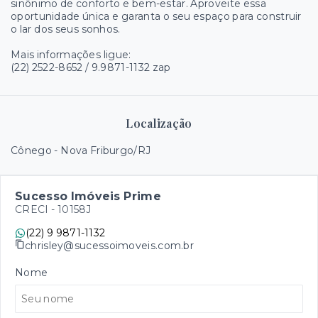
sinônimo de conforto e bem-estar. Aproveite essa
oportunidade única e garanta o seu espaço para construir
o lar dos seus sonhos.
Mais informações ligue:
(22) 2522-8652 / 9.9871-1132 zap
Localização
Cônego - Nova Friburgo/RJ
Sucesso Imóveis Prime
CRECI -
10158J
(22) 9 9871-1132
chrisley@sucessoimoveis.com.br
Nome