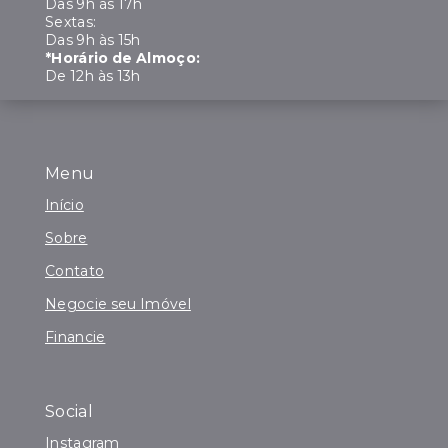
Das 9h às 17h
Sextas:
Das 9h às 15h
*Horário de Almoço:
De 12h às 13h
Menu
Início
Sobre
Contato
Negocie seu Imóvel
Financie
Social
Instagram