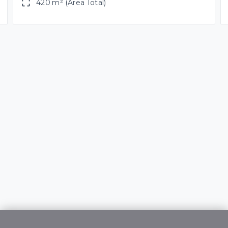
420 m² (Área Total)