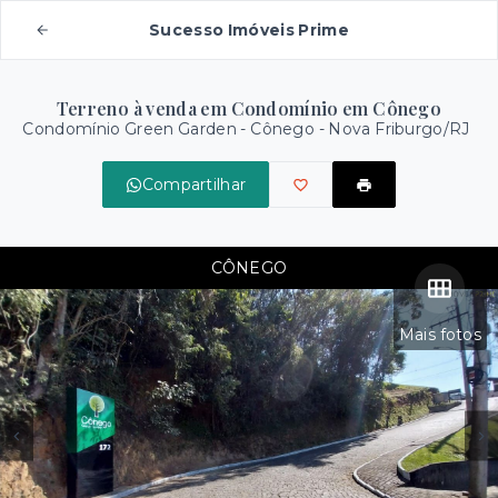
Sucesso Imóveis Prime
Terreno à venda em Condomínio em Cônego
Condomínio Green Garden -
Cônego - Nova Friburgo/RJ
Compartilhar
CÔNEGO
Mais fotos