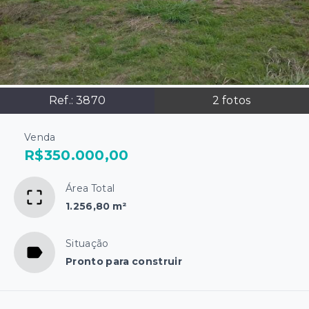
Ref.:
3870
2
fotos
Venda
R$350.000,00
Área Total
1.256,80 m²
Situação
Pronto para construir