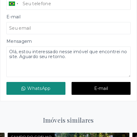
E-mail
Mensagem
WhatsApp
E-mail
Imóveis similares
CAMPO DO COELHO