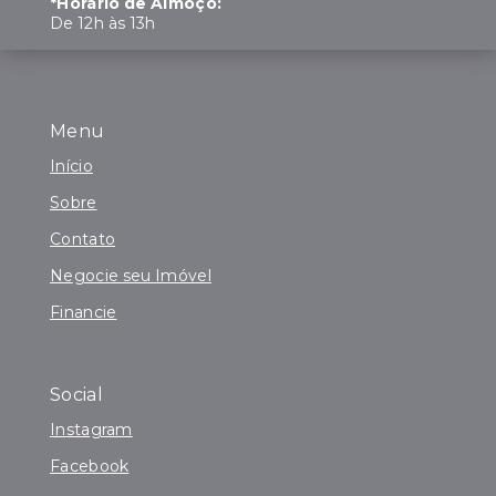
*Horário de Almoço:
De 12h às 13h
Menu
Início
Sobre
Contato
Negocie seu Imóvel
Financie
Social
Instagram
Facebook