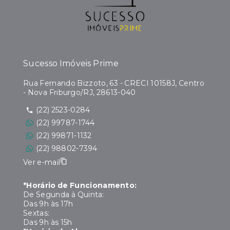
Sucesso Imóveis Prime
Rua Fernando Bizzoto, 63 - CRECI 10158J, Centro
- Nova Friburgo/RJ, 28613-040
(22) 2523-0284
(22) 99787-1744
(22) 99871-1132
(22) 98802-7394
Ver e-mail
*Horário de Funcionamento:
De Segunda à Quinta:
Das 9h às 17h
Sextas:
Das 9h às 15h