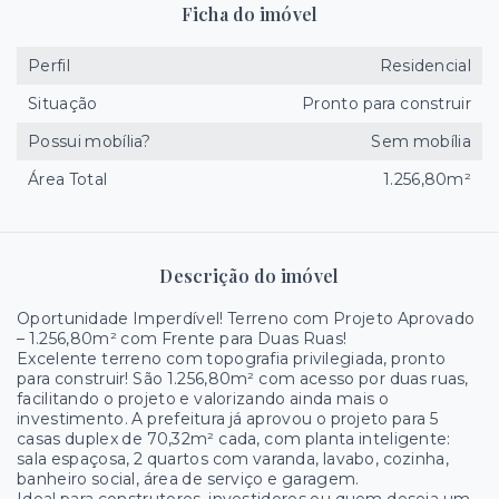
Ficha do imóvel
Perfil
Residencial
Situação
Pronto para construir
Possui mobília?
Sem mobília
Área Total
1.256,80m²
Descrição do imóvel
Oportunidade Imperdível! Terreno com Projeto Aprovado
– 1.256,80m² com Frente para Duas Ruas!
Excelente terreno com topografia privilegiada, pronto
para construir! São 1.256,80m² com acesso por duas ruas,
facilitando o projeto e valorizando ainda mais o
investimento. A prefeitura já aprovou o projeto para 5
casas duplex de 70,32m² cada, com planta inteligente:
sala espaçosa, 2 quartos com varanda, lavabo, cozinha,
banheiro social, área de serviço e garagem.