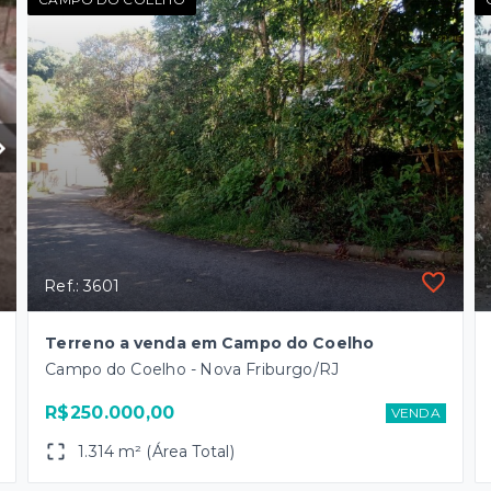
Ref.: 3601
Terreno a venda em Campo do Coelho
Campo do Coelho - Nova Friburgo/RJ
R$250.000,00
VENDA
1.314 m² (Área Total)