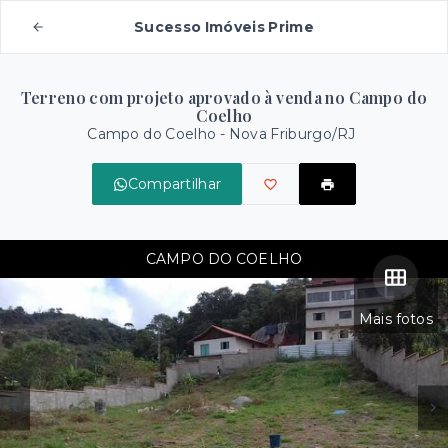
Sucesso Imóveis Prime
Terreno com projeto aprovado à venda no Campo do
Coelho
Campo do Coelho - Nova Friburgo/RJ
Compartilhar
CAMPO DO COELHO
Mais fotos